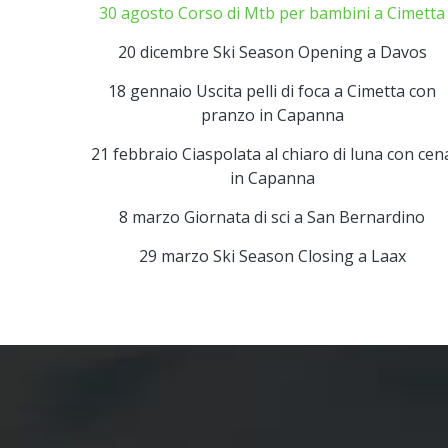
30 agosto Corso di Mtb per bambini a Cimetta
20 dicembre Ski Season Opening a Davos
18 gennaio Uscita pelli di foca a Cimetta con
pranzo in Capanna
21 febbraio Ciaspolata al chiaro di luna con cen
in Capanna
8 marzo Giornata di sci a San Bernardino
29 marzo Ski Season Closing a Laax