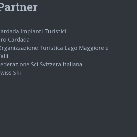
Partner
ardada Impianti Turistici
Pro Cardada
Organizzazione Turistica Lago Maggiore e
alli
ederazione Sci Svizzera Italiana
wiss Ski