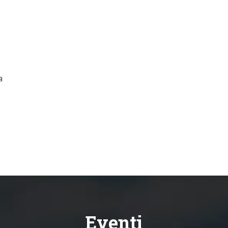
a
Eventi