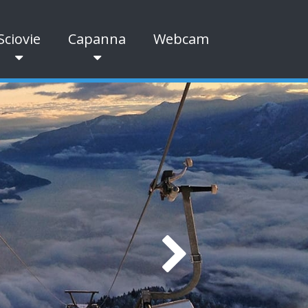
Sciovie
Capanna
Webcam